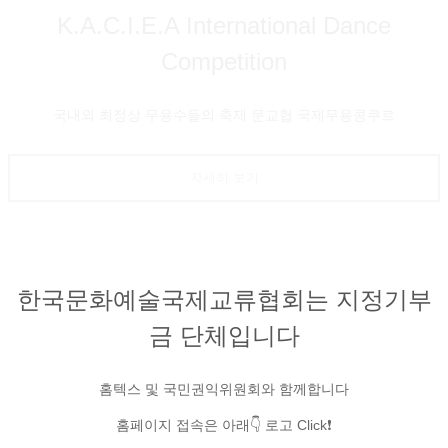
K.A.C.I.E.A International Dance
Competition
국내외 최정상 무용수들의 축제 문교협 국제무용콩쿠르
자세히 보기
한국문화예술국제교류협회는 지정기부
금 단체입니다
홈텍스 및 국민권익위원회와 함께합니다
홈페이지 접속은 아래👇 로고 Click❗