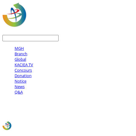
LOG IN
로그인
MGH
Branch
Global
KACIEA TV
Concours
Donation
Notice
News
Q&A
사)한국문화예술국제교류협회