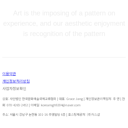
Art is the imposing of a pattern on
experience, and our aesthetic enjoyment
is recognition of the pattern
- Alfred North Whitehead -
이용약관
개인정보처리방침
사업자정보확인
상호: 사단법인 한국문화예술국제교류협회 | 대표: Grace Jang | 개인정보관리책임자: 주 연 | 전
화: 070-4265-2452 | 이메일: koreamgh9204@naver.com
주소: 서울시 강남구 논현동 101-16 주영빌딩 6층
| 호스팅제공자: (주)식스샵