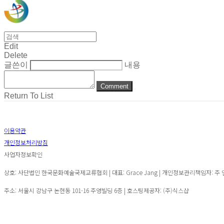
Edit
Delete
글쓴이
내용
Comment
Return To List
이용약관
개인정보처리방침
사업자정보확인
상호: 사단법인 한국문화예술국제교류협회 | 대표: Grace Jang | 개인정보관리책임자: 주 연 | 전화:
주소: 서울시 강남구 논현동 101-16 주영빌딩 6층
| 호스팅제공자: (주)식스샵