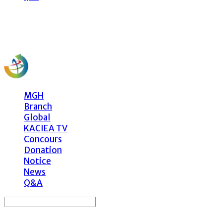
사)한국문화예술국제교류
MGH
Branch
Global
KACIEA TV
Concours
Donation
Notice
News
Q&A
Search
검색
Log In
로그인