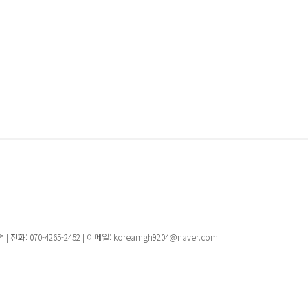
 070-4265-2452 | 이메일: koreamgh9204@naver.com